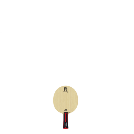
Rubber
Blade